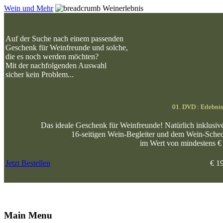
Wein und Mehr
Weinerlebnis
Auf der Suche nach einem passenden
Geschenk für Weinfreunde und solche,
die es noch werden möchten?
Mit der nachfolgenden Auswahl
sicher kein Problem...
01. DVD : Erlebnis
Das ideale Geschenk für Weinfreunde! Natürlich inklusi
16-seitigen Wein-Begleiter und dem Wein-Sche
im Wert von mindestens €
Jetzt Bestellen
€ 1
Main Menu